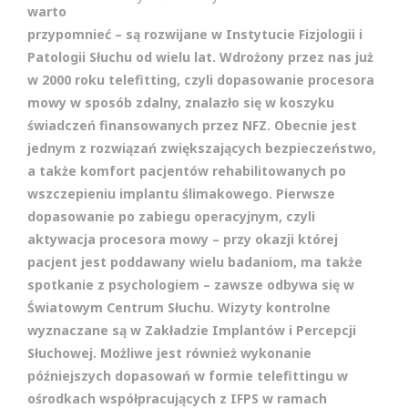
warto
przypomnieć – są rozwijane w Instytucie Fizjologii i
Patologii Słuchu od wielu lat. Wdrożony przez nas już
w 2000 roku telefitting, czyli dopasowanie procesora
mowy w sposób zdalny, znalazło się w koszyku
świadczeń finansowanych przez NFZ. Obecnie jest
jednym z rozwiązań zwiększających bezpieczeństwo,
a także komfort pacjentów rehabilitowanych po
wszczepieniu implantu ślimakowego. Pierwsze
dopasowanie po zabiegu operacyjnym, czyli
aktywacja procesora mowy – przy okazji której
pacjent jest poddawany wielu badaniom, ma także
spotkanie z psychologiem – zawsze odbywa się w
Światowym Centrum Słuchu. Wizyty kontrolne
wyznaczane są w Zakładzie Implantów i Percepcji
Słuchowej. Możliwe jest również wykonanie
późniejszych dopasowań w formie telefittingu w
ośrodkach współpracujących z IFPS w ramach