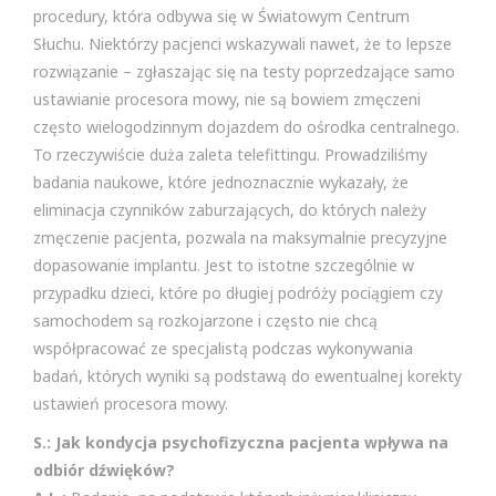
procedury, która odbywa się w Światowym Centrum
Słuchu. Niektórzy pacjenci wskazywali nawet, że to lepsze
rozwiązanie – zgłaszając się na testy poprzedzające samo
ustawianie procesora mowy, nie są bowiem zmęczeni
często wielogodzinnym dojazdem do ośrodka centralnego.
To rzeczywiście duża zaleta telefittingu. Prowadziliśmy
badania naukowe, które jednoznacznie wykazały, że
eliminacja czynników zaburzających, do których należy
zmęczenie pacjenta, pozwala na maksymalnie precyzyjne
dopasowanie implantu. Jest to istotne szczególnie w
przypadku dzieci, które po długiej podróży pociągiem czy
samochodem są rozkojarzone i często nie chcą
współpracować ze specjalistą podczas wykonywania
badań, których wyniki są podstawą do ewentualnej korekty
ustawień procesora mowy.
S.: Jak kondycja psychofizyczna pacjenta wpływa na
odbiór dźwięków?