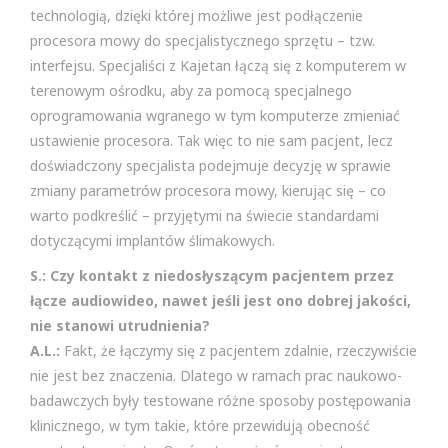
technologią, dzięki której możliwe jest podłączenie
procesora mowy do specjalistycznego sprzętu – tzw.
interfejsu. Specjaliści z Kajetan łączą się z komputerem w
terenowym ośrodku, aby za pomocą specjalnego
oprogramowania wgranego w tym komputerze zmieniać
ustawienie procesora. Tak więc to nie sam pacjent, lecz
doświadczony specjalista podejmuje decyzję w sprawie
zmiany parametrów procesora mowy, kierując się – co
warto podkreślić – przyjętymi na świecie standardami
dotyczącymi implantów ślimakowych.
S.: Czy kontakt z niedosłyszącym pacjentem przez
łącze audiowideo, nawet jeśli jest ono dobrej jakości,
nie stanowi utrudnienia?
A.L.:
Fakt, że łączymy się z pacjentem zdalnie, rzeczywiście
nie jest bez znaczenia. Dlatego w ramach prac naukowo-
badawczych były testowane różne sposoby postępowania
klinicznego, w tym takie, które przewidują obecność