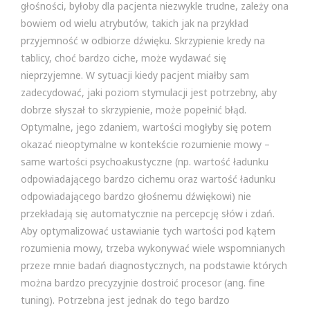
głośności, byłoby dla pacjenta niezwykle trudne, zależy ona
bowiem od wielu atrybutów, takich jak na przykład
przyjemność w odbiorze dźwięku. Skrzypienie kredy na
tablicy, choć bardzo ciche, może wydawać się
nieprzyjemne. W sytuacji kiedy pacjent miałby sam
zadecydować, jaki poziom stymulacji jest potrzebny, aby
dobrze słyszał to skrzypienie, może popełnić błąd.
Optymalne, jego zdaniem, wartości mogłyby się potem
okazać nieoptymalne w kontekście rozumienie mowy –
same wartości psychoakustyczne (np. wartość ładunku
odpowiadającego bardzo cichemu oraz wartość ładunku
odpowiadającego bardzo głośnemu dźwiękowi) nie
przekładają się automatycznie na percepcję słów i zdań.
Aby optymalizować ustawianie tych wartości pod kątem
rozumienia mowy, trzeba wykonywać wiele wspomnianych
przeze mnie badań diagnostycznych, na podstawie których
można bardzo precyzyjnie dostroić procesor (ang. fine
tuning). Potrzebna jest jednak do tego bardzo