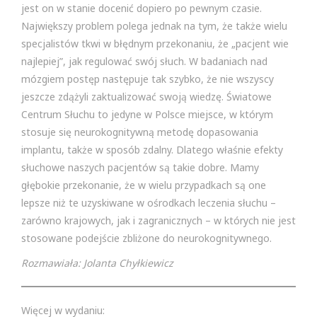
jest on w stanie docenić dopiero po pewnym czasie.
Największy problem polega jednak na tym, że także wielu
specjalistów tkwi w błędnym przekonaniu, że „pacjent wie
najlepiej”, jak regulować swój słuch. W badaniach nad
mózgiem postęp następuje tak szybko, że nie wszyscy
jeszcze zdążyli zaktualizować swoją wiedzę. Światowe
Centrum Słuchu to jedyne w Polsce miejsce, w którym
stosuje się neurokognitywną metodę dopasowania
implantu, także w sposób zdalny. Dlatego właśnie efekty
słuchowe naszych pacjentów są takie dobre. Mamy
głębokie przekonanie, że w wielu przypadkach są one
lepsze niż te uzyskiwane w ośrodkach leczenia słuchu –
zarówno krajowych, jak i zagranicznych – w których nie jest
stosowane podejście zbliżone do neurokognitywnego.
Rozmawiała: Jolanta Chyłkiewicz
Więcej w wydaniu: