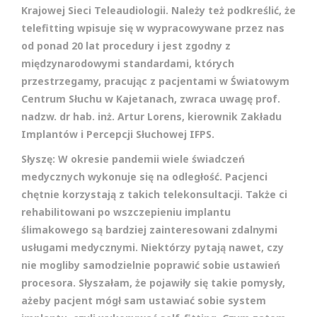
Krajowej Sieci Teleaudiologii. Należy też podkreślić, że
telefitting wpisuje się w wypracowywane przez nas
od ponad 20 lat procedury i jest zgodny z
międzynarodowymi standardami, których
przestrzegamy, pracując z pacjentami w Światowym
Centrum Słuchu w Kajetanach, zwraca uwagę prof.
nadzw. dr hab. inż. Artur Lorens, kierownik Zakładu
Implantów i Percepcji Słuchowej IFPS.
Słyszę: W okresie pandemii wiele świadczeń
medycznych wykonuje się na odległość. Pacjenci
chętnie korzystają z takich telekonsultacji. Także ci
rehabilitowani po wszczepieniu implantu
ślimakowego są bardziej zainteresowani zdalnymi
usługami medycznymi. Niektórzy pytają nawet, czy
nie mogliby samodzielnie poprawić sobie ustawień
procesora. Słyszałam, że pojawiły się takie pomysły,
ażeby pacjent mógł sam ustawiać sobie system