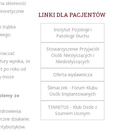
 ma skłonność
Teoretycznie
LINKI DLA PACJENTÓW
i trąbka
Instytut Fizjologii i
owego.
Patologii Słuchu
Stowarzyszenie Przyjaciół
znaczać
Osób Niesłyszących i
ury wynika, że
Niedosłyszących
et po roku od
Oferta wydawnicza
ry może
Ślimaczek - Forum Klubu
Osób Implantowanych
oblemy ze
TINNITUS - Klub Osób z
zdrowienia
Szumem Usznym
czne działanie.
ntybiotyków.