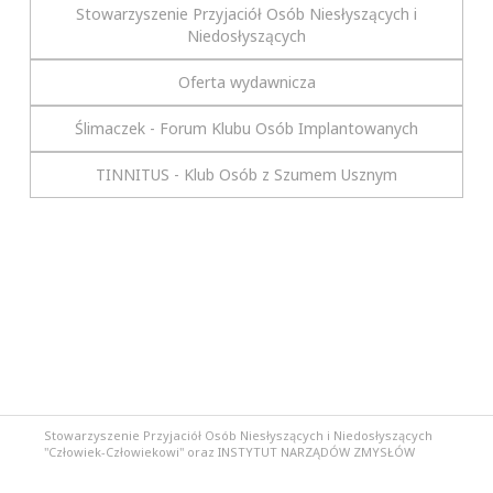
Stowarzyszenie Przyjaciół Osób Niesłyszących i
Niedosłyszących
Oferta wydawnicza
Ślimaczek - Forum Klubu Osób Implantowanych
TINNITUS - Klub Osób z Szumem Usznym
Stowarzyszenie Przyjaciół Osób Niesłyszących i Niedosłyszących
"Człowiek-Człowiekowi" oraz INSTYTUT NARZĄDÓW ZMYSŁÓW