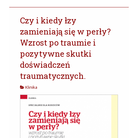
cja w
Czy i kiedy łzy
zamieniają się w perły?
Wzrost po traumie i
pozytywne skutki
doświadczeń
traumatycznych.
Klinika