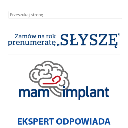
Szukaj dla: