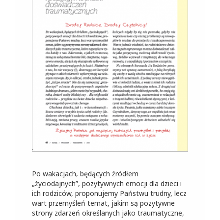
Po wakacjach, będących źródłem
„życiodajnych”, pozytywnych emocji dla dzieci i
ich rodziców, proponujemy Państwu trudny, lecz
wart przemyśleń temat, jakim są pozytywne
strony zdarzeń określanych jako traumatyczne,