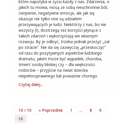
które napotyka w życiu każdy z nas. Zdarzenia, o
jakich tu mowa, niosą ze sobą nieuchronnie ból,
cierpienie, negatywne emocje, ale jak się
okazuje nie tylko one są udziałem
przeżywających je ludzi. Niektórzy z nas, bo nie
wszyscy (!), dostrzegą też korzyści płynące z
takich zdarzeń i wykorzystają we własnym
rozwoju. By je odkryć, trzeba jednak przeżyć „żal
po stracie”. Nie da się zazwyczaj „przeskoczyć”
od razu do pozytywnych aspektów ludzkiego
dramatu, jakim może być wypadek, choroba,
śmierć osoby bliskiej czy – dla większości
rodziców – przyjście na świat dziecka
niepełnosprawnego lub poważnie chorego.
Czytaj dalej...
10 / 10
« Poprzednie
1
…
8
9
10