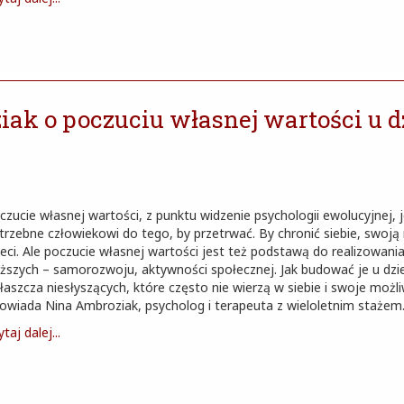
ak o poczuciu własnej wartości u d
czucie własnej wartości, z punktu widzenie psychologii ewolucyjnej, 
trzebne człowiekowi do tego, by przetrwać. By chronić siebie, swoją 
ieci. Ale poczucie własnej wartości jest też podstawą do realizowani
ższych – samorozwoju, aktywności społecznej. Jak budować je u dzie
łaszcza niesłyszących, które często nie wierzą w siebie i swoje możli
owiada Nina Ambroziak, psycholog i terapeuta z wieloletnim stażem
taj dalej...