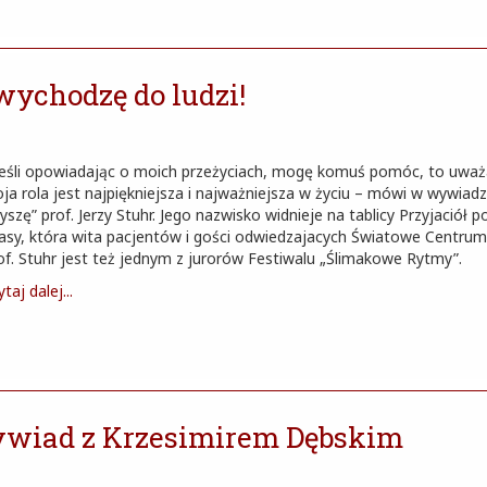
 wychodzę do ludzi!
Jeśli opowiadając o moich przeżyciach, mogę komuś pomóc, to uważ
ja rola jest najpiękniejsza i najważniejsza w życiu – mówi w wywiadz
łyszę” prof. Jerzy Stuhr. Jego nazwisko widnieje na tablicy Przyjaciół 
asy, która wita pacjentów i gości odwiedzajacych Światowe Centrum
of. Stuhr jest też jednym z jurorów Festiwalu „Ślimakowe Rytmy”.
taj dalej...
Wywiad z Krzesimirem Dębskim