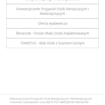
Stowarzyszenie Przyjaciół Osób Niesłyszących i
Niedosłyszących
Oferta wydawnicza
Ślimaczek - Forum Klubu Osób Implantowanych
TINNITUS - Klub Osób z Szumem Usznym
Stowarzyszenie Przyjaciół Osób Niesłyszących i Niedosłyszących
"Człowiek-Człowiekowi" oraz INSTYTUT NARZĄDÓW ZMYSŁÓW