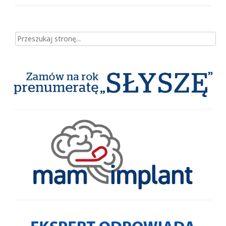
Szukaj dla: