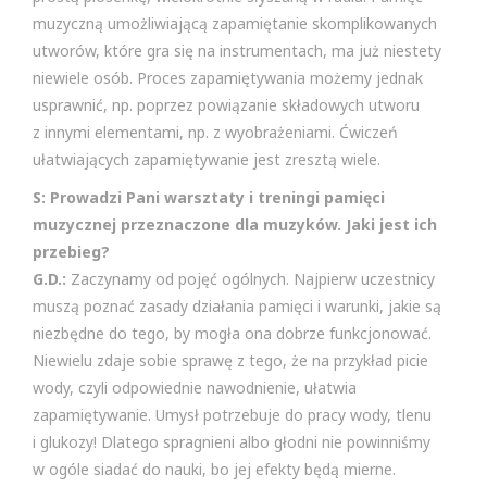
muzyczną umożliwiającą zapamiętanie skomplikowanych
utworów, które gra się na instrumentach, ma już niestety
niewiele osób. Proces zapamiętywania możemy jednak
usprawnić, np. poprzez powiązanie składowych utworu
z innymi elementami, np. z wyobrażeniami. Ćwiczeń
ułatwiających zapamiętywanie jest zresztą wiele.
S: Prowadzi Pani warsztaty i treningi pamięci
muzycznej przeznaczone dla muzyków. Jaki jest ich
przebieg?
G.D.:
Zaczynamy od pojęć ogólnych. Najpierw uczestnicy
muszą poznać zasady działania pamięci i warunki, jakie są
niezbędne do tego, by mogła ona dobrze funkcjonować.
Niewielu zdaje sobie sprawę z tego, że na przykład picie
wody, czyli odpowiednie nawodnienie, ułatwia
zapamiętywanie. Umysł potrzebuje do pracy wody, tlenu
i glukozy! Dlatego spragnieni albo głodni nie powinniśmy
w ogóle siadać do nauki, bo jej efekty będą mierne.