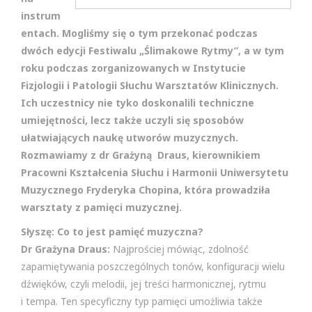
instrum
entach. Mogliśmy się o tym przekonać podczas
dwóch edycji Festiwalu „Ślimakowe Rytmy”, a w tym
roku podczas zorganizowanych w Instytucie
Fizjologii i Patologii Słuchu Warsztatów Klinicznych.
Ich uczestnicy nie tyko doskonalili techniczne
umiejętności, lecz także uczyli się sposobów
ułatwiających naukę utworów muzycznych.
Rozmawiamy z dr Grażyną Draus, kierownikiem
Pracowni Kształcenia Słuchu i Harmonii Uniwersytetu
Muzycznego Fryderyka Chopina, która prowadziła
warsztaty z pamięci muzycznej.
Słyszę: Co to jest pamięć muzyczna?
Dr Grażyna Draus:
Najprościej mówiąc, zdolność
zapamiętywania poszczególnych tonów, konfiguracji wielu
dźwięków, czyli melodii, jej treści harmonicznej, rytmu
i tempa. Ten specyficzny typ pamięci umożliwia także