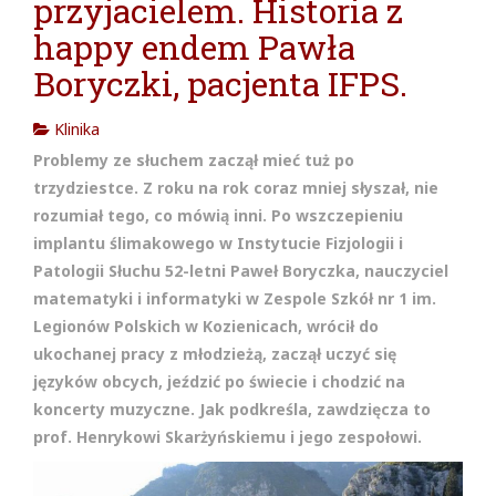
przyjacielem. Historia z
cja w
happy endem Pawła
Boryczki, pacjenta IFPS.
Klinika
Problemy ze słuchem zaczął mieć tuż po
trzydziestce. Z roku na rok coraz mniej słyszał, nie
rozumiał tego, co mówią inni. Po wszczepieniu
implantu ślimakowego w Instytucie Fizjologii i
Patologii Słuchu 52-letni Paweł Boryczka, nauczyciel
matematyki i informatyki w Zespole Szkół nr 1 im.
Legionów Polskich w Kozienicach, wrócił do
ukochanej pracy z młodzieżą, zaczął uczyć się
języków obcych, jeździć po świecie i chodzić na
koncerty muzyczne. Jak podkreśla, zawdzięcza to
prof. Henrykowi Skarżyńskiemu i jego zespołowi.