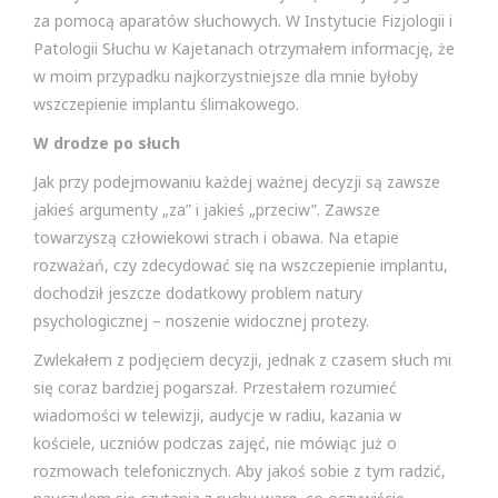
za pomocą aparatów słuchowych. W Instytucie Fizjologii i
Patologii Słuchu w Kajetanach otrzymałem informację, że
w moim przypadku najkorzystniejsze dla mnie byłoby
wszczepienie implantu ślimakowego.
W drodze po słuch
Jak przy podejmowaniu każdej ważnej decyzji są zawsze
jakieś argumenty „za” i jakieś „przeciw”. Zawsze
towarzyszą człowiekowi strach i obawa. Na etapie
rozważań, czy zdecydować się na wszczepienie implantu,
dochodził jeszcze dodatkowy problem natury
psychologicznej – noszenie widocznej protezy.
Zwlekałem z podjęciem decyzji, jednak z czasem słuch mi
się coraz bardziej pogarszał. Przestałem rozumieć
wiadomości w telewizji, audycje w radiu, kazania w
kościele, uczniów podczas zajęć, nie mówiąc już o
rozmowach telefonicznych. Aby jakoś sobie z tym radzić,