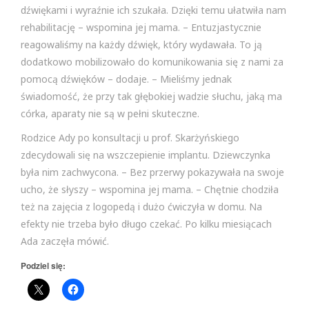
dźwiękami i wyraźnie ich szukała. Dzięki temu ułatwiła nam
rehabilitację – wspomina jej mama. – Entuzjastycznie
reagowaliśmy na każdy dźwięk, który wydawała. To ją
dodatkowo mobilizowało do komunikowania się z nami za
pomocą dźwięków – dodaje. – Mieliśmy jednak
świadomość, że przy tak głębokiej wadzie słuchu, jaką ma
córka, aparaty nie są w pełni skuteczne.
Rodzice Ady po konsultacji u prof. Skarżyńskiego
zdecydowali się na wszczepienie implantu. Dziewczynka
była nim zachwycona. – Bez przerwy pokazywała na swoje
ucho, że słyszy – wspomina jej mama. – Chętnie chodziła
też na zajęcia z logopedą i dużo ćwiczyła w domu. Na
efekty nie trzeba było długo czekać. Po kilku miesiącach
Ada zaczęła mówić.
Podziel się: