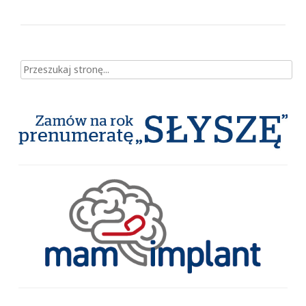
Szukaj dla: