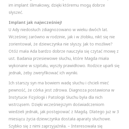
im implant ślimakowy, dzięki któremu mogą dobrze
słyszeć.
Implant jak najwcześniej!
U Ady niedosłuch zdiagnozowano w wieku dwóch lat.
Wcześniej zarówno w rodzinie, jak i w żłobku, nikt się nie
zorientował, że dziewczynka nie słyszy. Jak to możliwe?
Otóż mała Ada bardzo dobrze nauczyła się czytać mowę z
ust. Badania przesiewowe słuchu, które Magda miała
wykonane w szpitalu, wyszły prawidłowo. Rodzice uparli się
jednak, żeby zweryfikować ich wyniki.
Ich starszy syn ma bowiem wadę słuchu i chcieli mieć
pewność, że córka jest zdrowa. Diagnoza postawiona w
Instytucie Fizjologii i Patologii Słuchu była dla nich
wstrząsem. Dzięki wcześniejszym doświadczeniom
wiedzieli jednak, jak postępować z Magdą. Dlatego już w 3
miesiącu życia dziewczynka dostała aparaty słuchowe.
Szybko się z nimi zaprzyjaźniła. – Interesowała się