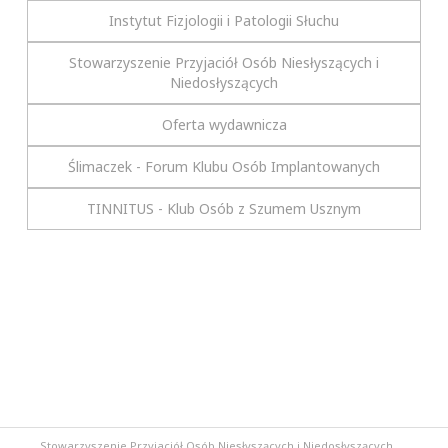
Instytut Fizjologii i Patologii Słuchu
Stowarzyszenie Przyjaciół Osób Niesłyszących i
Niedosłyszących
Oferta wydawnicza
Ślimaczek - Forum Klubu Osób Implantowanych
TINNITUS - Klub Osób z Szumem Usznym
Stowarzyszenie Przyjaciół Osób Niesłyszących i Niedosłyszących