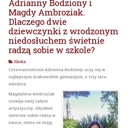
Adrianny Bodziony i
cja w
Magdy Ambroziak.
Dlaczego dwie
dziewczynki z wrodzonym
niedosłuchem świetnie
radzą sobie w szkole?
Klinika
Czternastoletnia Adrianna Bodziony uczy się w
najlepszym krakowskim gimnazjum, o trzy lata
młodsza
Magdalena Ambroziak
rozwija swój talent
artystyczny. Obydwie
świetnie sobie radzą w
nauce, mimo że mają