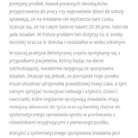
pomijany posiłek. Nawał porannych obowiązków,
przygotowania do pracy czy wyprawianie dzieci do szkoły
sprawiają, że na śniadanie nie wystarcza nam czasu.
Szacuje się, że na całym świecie nawet 20-30 proc. ludzi nie
jada śniadań. W Polsce problem ten dotyczy co 4. osoby
dorosłej oraz co 6. dziecka i nastolatka w wieku szkolnym.
W naszej praktyce dietetycznej często spotykamy się z
przypadkami pacjentów, którzy będąc na diecie
odchudzającej, świadomie rezygnują ze spożywania
śniadań. Okazuje się jednak, że pomijanie tego posiłku
może utrudniać utrzymanie prawidłowej masy ciała, a tym
samym sprzyjać rozwojowi nadwagi i otyłości. Dzieci i
nastolatki, które regularnie spożywają śniadania, mają
mniejszą skłonność do tycia oraz są bardziej chętne do
systematycznego uprawiania sportu w porównaniu z
rówieśnikami rezygnującymi z pierwszego posiłku.
Korzyści z systematycznego spożywania śniadania jest