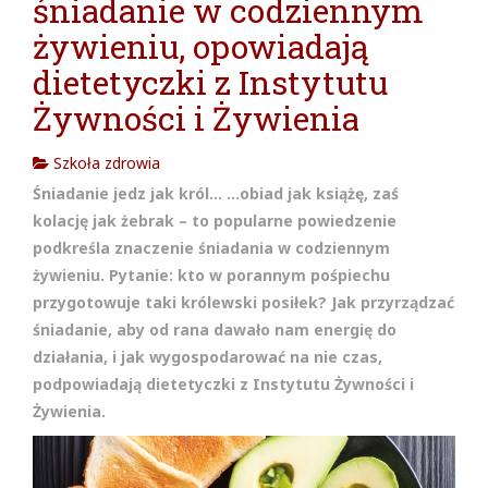
śniadanie w codziennym
cja w
żywieniu, opowiadają
dietetyczki z Instytutu
Żywności i Żywienia
Szkoła zdrowia
Śniadanie jedz jak król… …obiad jak książę, zaś
kolację jak żebrak – to popularne powiedzenie
podkreśla znaczenie śniadania w codziennym
żywieniu. Pytanie: kto w porannym pośpiechu
przygotowuje taki królewski posiłek? Jak przyrządzać
śniadanie, aby od rana dawało nam energię do
działania, i jak wygospodarować na nie czas,
podpowiadają dietetyczki z Instytutu Żywności i
Żywienia.