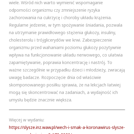
wiele. Wśród nich warto wymienić wspomaganie
odporności organizmu czy zmniejszenie ryzyka
zachorowania na cukrzycę i choroby układu krążenia.
Regularne jedzenie, w tym spożywanie śniadania, pozwala
na utrzymanie prawidłowego stężenia glukozy, insuliny,
cholesterolu i trójglicerydów we krwi. Zabezpieczenie
organizmu przed wahaniami poziomu glukozy pozytywnie
wpływa na funkcjonowanie układu nerwowego, co ułatwia
zapamiętywanie, poprawia koncentrację i nastrój. To
ważne szczególnie w przypadku dzieci i młodzieży, zwracają
uwagę badacze. Rozpoczęcie dnia od właściwie
skomponowanego posiłku sprawia, że na lekcjach łatwiej
mogą się skoncentrować na zadaniach, a wydajność ich
umysłu będzie znacznie większa.
Więcej w wydaniu:
https://slysze.inz.waw.pl/wech-i-smak-a-koronawirus-slysze-