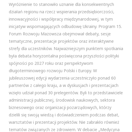
Wyróżnienie to stanowiło uznanie dla konsekwentnych
działań regionu na rzecz wspierania przedsiębiorczości,
innowacyjności i współpracy międzynarodowej, w tym
inicjatyw wspomagających odbudowę Ukrainy. Program 15.
Forum Rozwoju Mazowsza obejmował debaty, sesje
tematyczne, prezentacje projektów oraz interaktywne
strefy dla uczestników. Najważniejszym punktem spotkania
była debata horyzontalna poświęcona przyszłości polityki
spójności po 2027 roku oraz perspektywom
długoterminowego rozwoju Polski i Europy. W
jubileuszowej edycji wydarzenia uczestniczyło ponad 60
partnerów z całego kraju, a w dyskusjach i prezentacjach
wzięło udział ponad 30 prelegentów. Byli to przedstawiciele
administracji publicznej, środowisk naukowych, sektora
biznesowego oraz organizacji pozarządowych, którzy
dzielili się swoją wiedzą i doświadczeniem podczas debat,
warsztatów i prezentacji projektów. Nie zabrakło również
tematów związanych ze zdrowiem. W debacie „Medycyna