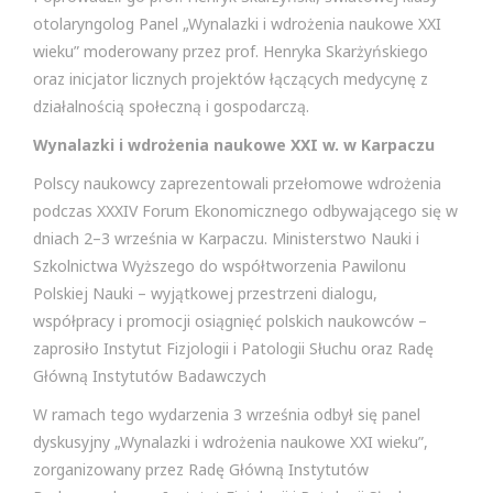
otolaryngolog Panel „Wynalazki i wdrożenia naukowe XXI
wieku” moderowany przez prof. Henryka Skarżyńskiego
oraz inicjator licznych projektów łączących medycynę z
działalnością społeczną i gospodarczą.
Wynalazki i wdrożenia naukowe XXI w. w Karpaczu
Polscy naukowcy zaprezentowali przełomowe wdrożenia
podczas XXXIV Forum Ekonomicznego odbywającego się w
dniach 2–3 września w Karpaczu. Ministerstwo Nauki i
Szkolnictwa Wyższego do współtworzenia Pawilonu
Polskiej Nauki – wyjątkowej przestrzeni dialogu,
współpracy i promocji osiągnięć polskich naukowców –
zaprosiło Instytut Fizjologii i Patologii Słuchu oraz Radę
Główną Instytutów Badawczych
W ramach tego wydarzenia 3 września odbył się panel
dyskusyjny „Wynalazki i wdrożenia naukowe XXI wieku”,
zorganizowany przez Radę Główną Instytutów