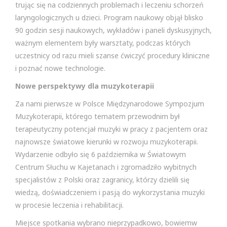
trując się na codziennych problemach i leczeniu schorzeń
laryngologicznych u dzieci. Program naukowy objął blisko
90 godzin sesji naukowych, wykładów i paneli dyskusyjnych,
ważnym elementem były warsztaty, podczas których
uczestnicy od razu mieli szanse ćwiczyć procedury kliniczne
i poznać nowe technologie.
Nowe perspektywy dla muzykoterapii
Za nami pierwsze w Polsce Międzynarodowe Sympozjum
Muzykoterapii, którego tematem przewodnim był
terapeutyczny potencjał muzyki w pracy z pacjentem oraz
najnowsze światowe kierunki w rozwoju muzykoterapii.
Wydarzenie odbyło się 6 października w Światowym
Centrum Słuchu w Kajetanach i zgromadziło wybitnych
specjalistów z Polski oraz zagranicy, którzy dzielili się
wiedzą, doświadczeniem i pasją do wykorzystania muzyki
w procesie leczenia i rehabilitacji.
Miejsce spotkania wybrano nieprzypadkowo, bowiemw