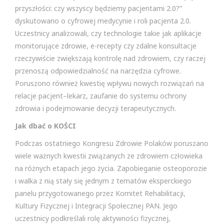
przyszłości: czy wszyscy będziemy pacjentami 2.0?”
dyskutowano o cyfrowej medycynie i roli pacjenta 2.0.
Uczestnicy analizowali, czy technologie takie jak aplikacje
monitorujące zdrowie, e-recepty czy zdalne konsultacje
rzeczywiście zwiększają kontrolę nad zdrowiem, czy raczej
przenoszą odpowiedzialność na narzędzia cyfrowe.
Poruszono również kwestię wpływu nowych rozwiązań na
relacje pacjent–lekarz, zaufanie do systemu ochrony
zdrowia i podejmowanie decyzji terapeutycznych.
Jak dbać o KOŚCI
Podczas ostatniego Kongresu Zdrowie Polaków poruszano
wiele ważnych kwestii związanych ze zdrowiem człowieka
na różnych etapach jego życia. Zapobieganie osteoporozie
i walka z nią stały się jednym z tematów eksperckiego
panelu przygotowanego przez Komitet Rehabilitacji,
Kultury Fizycznej i Integracji Społecznej PAN. Jego
uczestnicy podkreślali rolę aktywności fizycznej,