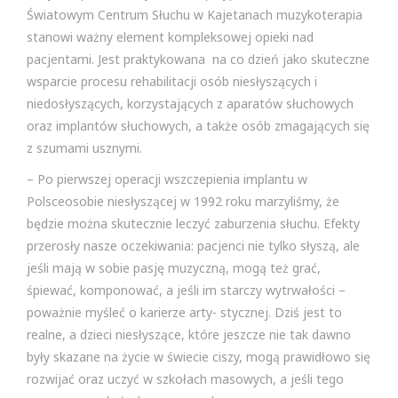
Światowym Centrum Słuchu w Kajetanach muzykoterapia
stanowi ważny element kompleksowej opieki nad
pacjentami. Jest praktykowana na co dzień jako skuteczne
wsparcie procesu rehabilitacji osób niesłyszących i
niedosłyszących, korzystających z aparatów słuchowych
oraz implantów słuchowych, a także osób zmagających się
z szumami usznymi.
– Po pierwszej operacji wszczepienia implantu w
Polsceosobie niesłyszącej w 1992 roku marzyliśmy, że
będzie można skutecznie leczyć zaburzenia słuchu. Efekty
przerosły nasze oczekiwania: pacjenci nie tylko słyszą, ale
jeśli mają w sobie pasję muzyczną, mogą też grać,
śpiewać, komponować, a jeśli im starczy wytrwałości –
poważnie myśleć o karierze arty- stycznej. Dziś jest to
realne, a dzieci niesłyszące, które jeszcze nie tak dawno
były skazane na życie w świecie ciszy, mogą prawidłowo się
rozwijać oraz uczyć w szkołach masowych, a jeśli tego