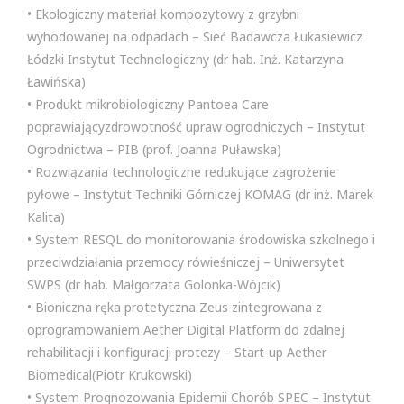
• Ekologiczny materiał kompozytowy z grzybni
wyhodowanej na odpadach – Sieć Badawcza Łukasiewicz
Łódzki Instytut Technologiczny (dr hab. Inż. Katarzyna
Ławińska)
• Produkt mikrobiologiczny Pantoea Care
poprawiającyzdrowotność upraw ogrodniczych – Instytut
Ogrodnictwa – PIB (prof. Joanna Puławska)
• Rozwiązania technologiczne redukujące zagrożenie
pyłowe – Instytut Techniki Górniczej KOMAG (dr inż. Marek
Kalita)
• System RESQL do monitorowania środowiska szkolnego i
przeciwdziałania przemocy rówieśniczej – Uniwersytet
SWPS (dr hab. Małgorzata Golonka-Wójcik)
• Bioniczna ręka protetyczna Zeus zintegrowana z
oprogramowaniem Aether Digital Platform do zdalnej
rehabilitacji i konfiguracji protezy – Start-up Aether
Biomedical(Piotr Krukowski)
• System Prognozowania Epidemii Chorób SPEC – Instytut