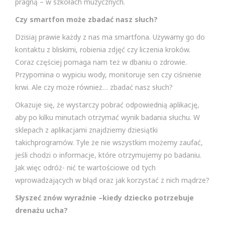
pragną – w szkołach muzycznych.
Czy smartfon może zbadać nasz słuch?
Dzisiaj prawie każdy z nas ma smartfona. Używamy go do
kontaktu z bliskimi, robienia zdjęć czy liczenia kroków.
Coraz częściej pomaga nam też w dbaniu o zdrowie.
Przypomina o wypiciu wody, monitoruje sen czy ciśnienie
krwi. Ale czy może również… zbadać nasz słuch?
Okazuje się, że wystarczy pobrać odpowiednią aplikację,
aby po kilku minutach otrzymać wynik badania słuchu. W
sklepach z aplikacjami znajdziemy dziesiątki
takichprogramów. Tyle że nie wszystkim możemy zaufać,
jeśli chodzi o informacje, które otrzymujemy po badaniu.
Jak więc odróż- nić te wartościowe od tych
wprowadzających w błąd oraz jak korzystać z nich mądrze?
Słyszeć znów wyraźnie –kiedy dziecko potrzebuje
drenażu ucha?