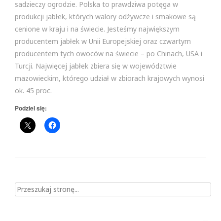
sadzieczy ogrodzie. Polska to prawdziwa potęga w
produkcji jabłek, których walory odżywcze i smakowe są
cenione w kraju i na świecie. Jesteśmy największym
producentem jabłek w Unii Europejskiej oraz czwartym
producentem tych owoców na świecie – po Chinach, USA i
Turcji. Najwięcej jabłek zbiera się w województwie
mazowieckim, którego udział w zbiorach krajowych wynosi
ok. 45 proc.
Podziel się:
Szukaj dla: