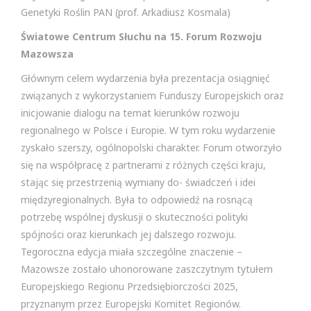
Genetyki Roślin PAN (prof. Arkadiusz Kosmala)
Światowe Centrum Słuchu
na 15. Forum Rozwoju
Mazowsza
Głównym celem wydarzenia była prezentacja osiągnięć
związanych z wykorzystaniem Funduszy Europejskich oraz
inicjowanie dialogu na temat kierunków rozwoju
regionalnego w Polsce i Europie. W tym roku wydarzenie
zyskało szerszy, ogólnopolski charakter. Forum otworzyło
się na współpracę z partnerami z różnych części kraju,
stając się przestrzenią wymiany do- świadczeń i idei
międzyregionalnych. Była to odpowiedź na rosnącą
potrzebę wspólnej dyskusji o skuteczności polityki
spójności oraz kierunkach jej dalszego rozwoju.
Tegoroczna edycja miała szczególne znaczenie –
Mazowsze zostało uhonorowane zaszczytnym tytułem
Europejskiego Regionu Przedsiębiorczości 2025,
przyznanym przez Europejski Komitet Regionów.