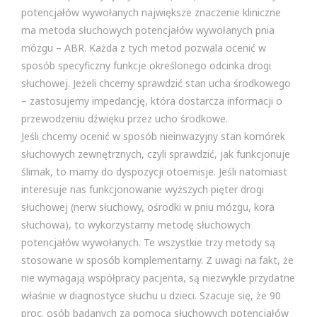
potencjałów wywołanych największe znaczenie kliniczne
ma metoda słuchowych potencjałów wywołanych pnia
mózgu – ABR. Każda z tych metod pozwala ocenić w
sposób specyficzny funkcje określonego odcinka drogi
słuchowej. Jeżeli chcemy sprawdzić stan ucha środkowego
– zastosujemy impedancję, która dostarcza informacji o
przewodzeniu dźwięku przez ucho środkowe.
Jeśli chcemy ocenić w sposób nieinwazyjny stan komórek
słuchowych zewnętrznych, czyli sprawdzić, jak funkcjonuje
ślimak, to mamy do dyspozycji otoemisje. Jeśli natomiast
interesuje nas funkcjonowanie wyższych pięter drogi
słuchowej (nerw słuchowy, ośrodki w pniu mózgu, kora
słuchowa), to wykorzystamy metodę słuchowych
potencjałów wywołanych. Te wszystkie trzy metody są
stosowane w sposób komplementarny. Z uwagi na fakt, że
nie wymagają współpracy pacjenta, są niezwykle przydatne
właśnie w diagnostyce słuchu u dzieci. Szacuje się, że 90
proc. osób badanych za pomocą słuchowych potencjałów