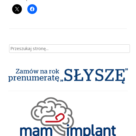
Szukaj dla: