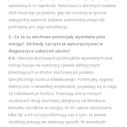
wywołanych to najmłodsi. Natomiast u dorosłych badanie
ABR może być przydatne, gdy nie możemy w sposób
wiarygodny wykonać badania audiometrycznego lub
potrzebna jest jego weryfikacja.
S.: Co to są słuchowe potencjały wywołane pnia
mózgu? Od kiedy zaczęto je wykorzystywać w
diagnostyce zaburzeń słuchu?
K.K.:
Metoda słuchowych potencjałów wywołanych pnia
mózgu bazuje na rejestracji zjawisk elektrycznych
powstających w drodze słuchowej po podaniu
specyficznego bodźca dźwiękowego. Potencjały, sygnały
elektryczne o niewielkiej amplitudzie, pojawiają się w ciągu
10 milisekund po bodźcu. Powstają one w różnych
strukturach drogi słuchowej (biegnącej od ślimaka w
kierunku ośrodków w mózgu). W ich zapisie wyróżniamy
kilka fal, a ich szczyty informują nas o tym, że pewne
struktury pracują we właściwy sposób. W warunkach